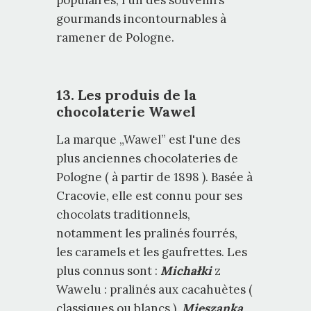
populaires, l'un des souvenirs
gourmands incontournables à
ramener de Pologne.
13. Les produis de la
chocolaterie Wawel
La marque „Wawel” est l'une des
plus anciennes chocolateries de
Pologne ( à partir de 1898 ). Basée à
Cracovie, elle est connu pour ses
chocolats traditionnels,
notamment les pralinés fourrés,
les caramels et les gaufrettes. Les
plus connus sont :
Michałki
z
Wawelu : pralinés aux cacahuètes (
classiques ou blancs ),
Mieszanka