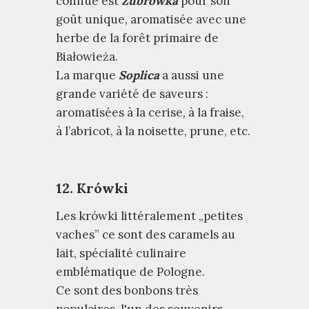
connue est
Żubrówka
pour son
goût unique, aromatisée avec une
herbe de la forêt primaire de
Białowieża.
La marque
Soplica
a aussi une
grande variété de saveurs :
aromatisées à la cerise, à la fraise,
à l’abricot, à la noisette, prune, etc.
12. Krówki
Les krówki littéralement „petites
vaches” ce sont des caramels au
lait, spécialité culinaire
emblématique de Pologne.
Ce sont des bonbons très