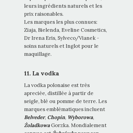
leurs ingrédients naturels et les
prix raisonables.
Les marques les plus connues:
Ziaja, Bielenda, Eveline Cosmetics,
Dr Irena Eris, Sylveco/Vianek -
soins naturels et Inglot pour le
maquillage.
11. La vodka
La vodka polonaise est très
apreciée, distillée à partir de
seigle, blé ou pomme de terre. Les
marques emblématiques incluent
Belveder
,
Chopin
,
Wyborowa
,
Żoladkowa
Gorzka. Mondialement